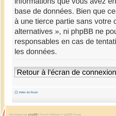
informations que vous avez en
base de données. Bien que ces
à une tierce partie sans votre
alternatives », ni phpBB ne p
responsables en cas de tentat
les données.
Retour à l’écran de connexio
Index du forum
phpBB
Développé par
® Forum Software © phpBB Group