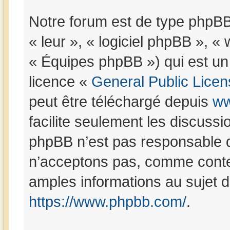
Notre forum est de type phpBB (
« leur », « logiciel phpBB »,
« Équipes phpBB ») qui est un 
licence «
General Public Licen
peut être téléchargé depuis
ww
facilite seulement les discuss
phpBB n’est pas responsable 
n’acceptons pas, comme conte
amples informations au sujet 
https://www.phpbb.com/
.