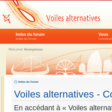
Index du forum
Vous
Index du forum
Connexion 
Welcome!
Anonymous
Index du forum
Voiles alternatives - Co
En accédant à « Voiles alternat