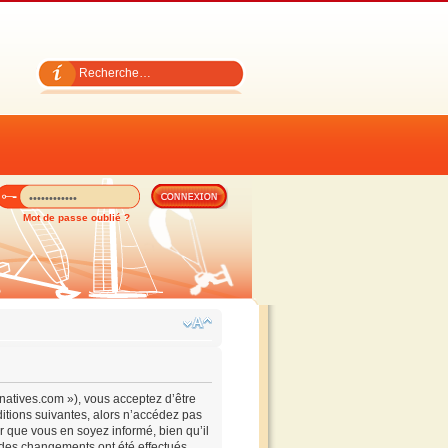
Mot de passe oublié ?
ernatives.com »), vous acceptez d’être
itions suivantes, alors n’accédez pas
ur que vous en soyez informé, bien qu’il
e des changements ont été effectués,