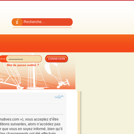
Mot de passe oublié ?
ernatives.com »), vous acceptez d’être
itions suivantes, alors n’accédez pas
ur que vous en soyez informé, bien qu’il
e des changements ont été effectués,