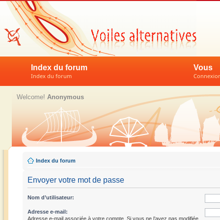
Index du forum
Vous
Index du forum
Connexion 
Welcome!
Anonymous
Index du forum
Envoyer votre mot de passe
Nom d’utilisateur:
Adresse e-mail:
Adresse e-mail associée à votre compte. Si vous ne l’avez pas modifiée