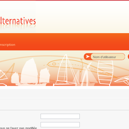
nscription
ous ne l’avez pas modifiée