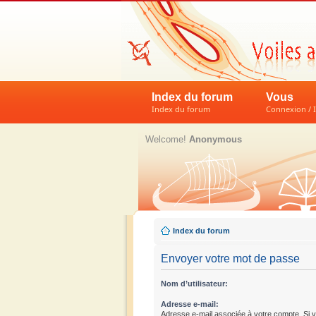
Index du forum
Vous
Index du forum
Connexion / I
Welcome!
Anonymous
Index du forum
Envoyer votre mot de passe
Nom d’utilisateur:
Adresse e-mail:
Adresse e-mail associée à votre compte. Si v