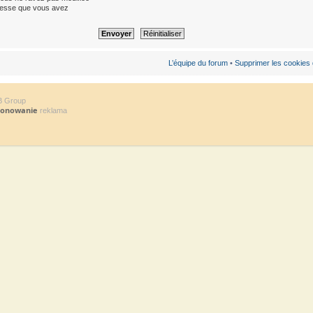
’adresse que vous avez
L’équipe du forum
•
Supprimer les cookies
B Group
jonowanie
reklama