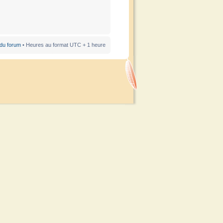
 du forum
• Heures au format UTC + 1 heure