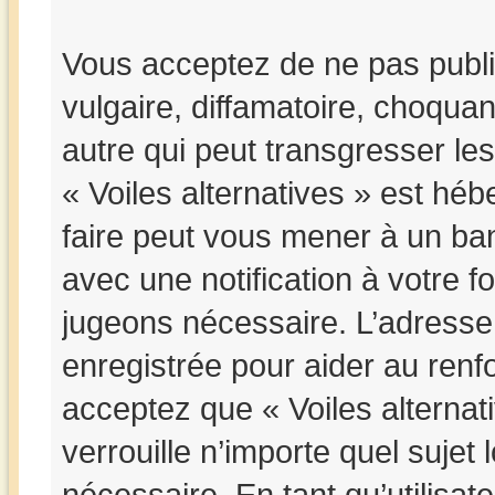
Vous acceptez de ne pas publi
vulgaire, diffamatoire, choqua
autre qui peut transgresser les
« Voiles alternatives » est hébe
faire peut vous mener à un b
avec une notification à votre f
jugeons nécessaire. L’adresse
enregistrée pour aider au ren
acceptez que « Voiles alternat
verrouille n’importe quel suje
nécessaire. En tant qu’utilisat