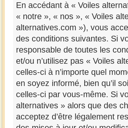
En accédant à « Voiles alternat
« notre », « nos », « Voiles alte
alternatives.com »), vous acc
des conditions suivantes. Si v
responsable de toutes les cond
et/ou n’utilisez pas « Voiles a
celles-ci à n’importe quel mom
en soyez informé, bien qu’il so
celles-ci par vous-même. Si vou
alternatives » alors que des c
acceptez d’être légalement re
des mises à jour et/ou modifica