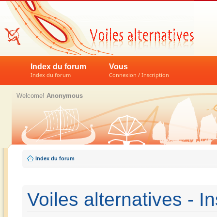
Index du forum
Vous
Index du forum
Connexion / Inscription
Welcome!
Anonymous
Index du forum
Voiles alternatives - In