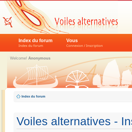
Index du forum
Vous
Index du forum
Connexion / Inscription
Welcome!
Anonymous
Index du forum
Voiles alternatives - In