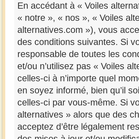
En accédant à « Voiles alternat
« notre », « nos », « Voiles alte
alternatives.com »), vous acc
des conditions suivantes. Si v
responsable de toutes les cond
et/ou n’utilisez pas « Voiles a
celles-ci à n’importe quel mom
en soyez informé, bien qu’il so
celles-ci par vous-même. Si vou
alternatives » alors que des c
acceptez d’être légalement re
des mises à jour et/ou modifica