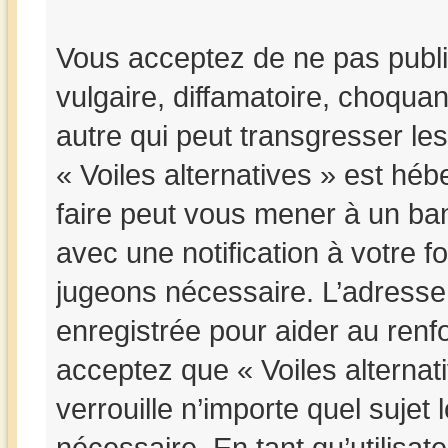
Vous acceptez de ne pas publi
vulgaire, diffamatoire, choqua
autre qui peut transgresser les
« Voiles alternatives » est hébe
faire peut vous mener à un b
avec une notification à votre f
jugeons nécessaire. L’adresse
enregistrée pour aider au ren
acceptez que « Voiles alternat
verrouille n’importe quel suje
nécessaire. En tant qu’utilisat