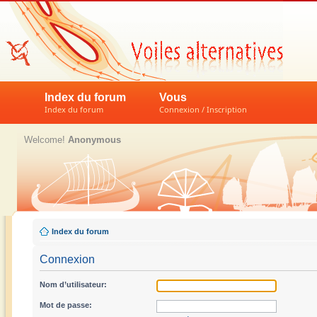
Index du forum
Vous
Index du forum
Connexion / Inscription
Welcome!
Anonymous
Index du forum
Connexion
Nom d’utilisateur:
Mot de passe: