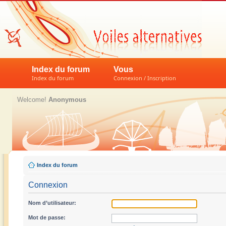
Index du forum
Vous
Index du forum
Connexion / Inscription
Welcome!
Anonymous
Index du forum
Connexion
Nom d’utilisateur:
Mot de passe: