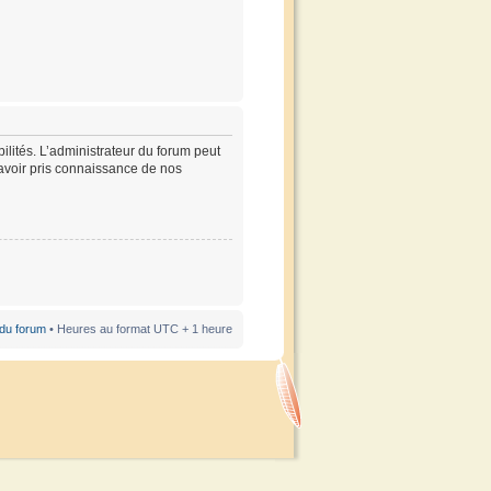
lités. L’administrateur du forum peut
’avoir pris connaissance de nos
 du forum
• Heures au format UTC + 1 heure