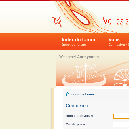
Index du forum
Vous
Index du forum
Connexion / I
Welcome!
Anonymous
Index du forum
Connexion
Nom d’utilisateur:
Mot de passe: