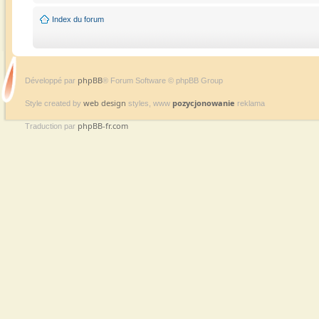
Index du forum
phpBB
Développé par
® Forum Software © phpBB Group
web design
pozycjonowanie
Style created by
styles, www
reklama
phpBB-fr.com
Traduction par