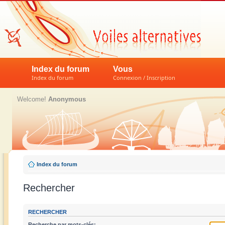
Index du forum
Vous
Index du forum
Connexion / Inscription
Welcome!
Anonymous
Index du forum
Rechercher
RECHERCHER
Recherche par mots-clés: