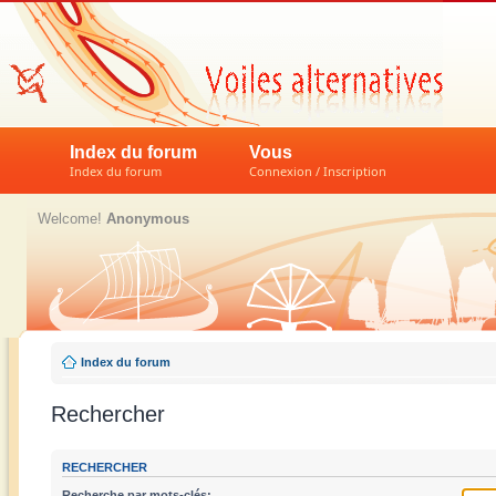
Index du forum
Vous
Index du forum
Connexion / Inscription
Welcome!
Anonymous
Index du forum
Rechercher
RECHERCHER
Recherche par mots-clés: