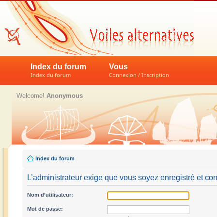
Index du forum
Vous
Index du forum
Connexion / Inscription
Welcome!
Anonymous
Index du forum
L’administrateur exige que vous soyez enregistré et con
Nom d’utilisateur:
Mot de passe: