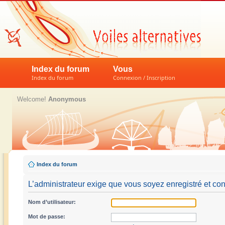
Index du forum
Vous
Index du forum
Connexion / Inscription
Welcome!
Anonymous
Index du forum
L’administrateur exige que vous soyez enregistré et con
Nom d’utilisateur:
Mot de passe: