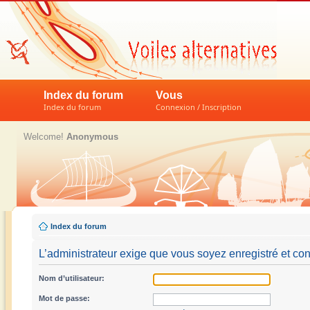
Index du forum
Vous
Index du forum
Connexion / Inscription
Welcome!
Anonymous
Index du forum
L’administrateur exige que vous soyez enregistré et con
Nom d’utilisateur:
Mot de passe: