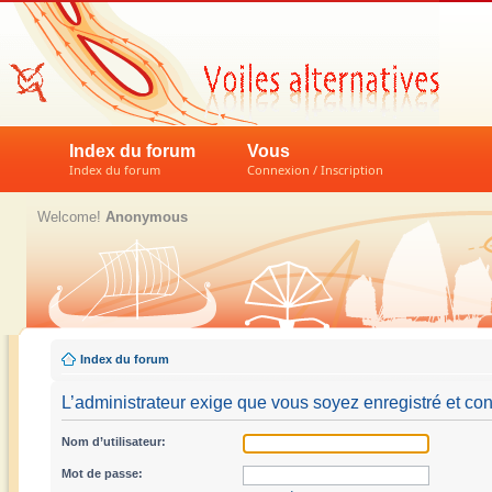
Index du forum
Vous
Index du forum
Connexion / Inscription
Welcome!
Anonymous
Index du forum
L’administrateur exige que vous soyez enregistré et con
Nom d’utilisateur:
Mot de passe: