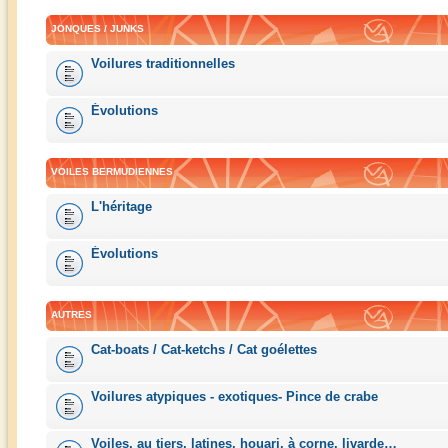
JONQUES / JUNKS
Voilures traditionnelles
Évolutions
VOILES BERMUDIENNES
L'héritage
Évolutions
AUTRES
Cat-boats / Cat-ketchs / Cat goélettes
Voilures atypiques - exotiques- Pince de crabe
Voiles, au tiers, latines, houari, à corne, livarde…