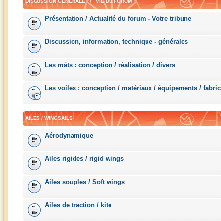
DISCUSSION GÉNÉRALE / VIE DU FORUM
Présentation / Actualité du forum - Votre tribune
Discussion, information, technique - générales
Les mâts : conception / réalisation / divers
Les voiles : conception / matériaux / équipements / fabric
AILES / WINGSAILS
Aérodynamique
Ailes rigides / rigid wings
Ailes souples / Soft wings
Ailes de traction / kite