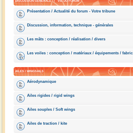
DISCUSSION GÉNÉRALE / VIE DU FORUM
Présentation / Actualité du forum - Votre tribune
Discussion, information, technique - générales
Les mâts : conception / réalisation / divers
Les voiles : conception / matériaux / équipements / fabric
AILES / WINGSAILS
Aérodynamique
Ailes rigides / rigid wings
Ailes souples / Soft wings
Ailes de traction / kite