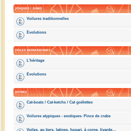
JONQUES / JUNKS
Voilures traditionnelles
Évolutions
VOILES BERMUDIENNES
L'héritage
Évolutions
AUTRES
Cat-boats / Cat-ketchs / Cat goélettes
Voilures atypiques - exotiques- Pince de crabe
Voiles, au tiers, latines, houari, à corne, livarde…