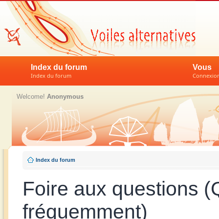
Index du forum
Vous
Index du forum
Connexion 
Welcome!
Anonymous
Index du forum
Foire aux questions 
fréquemment)