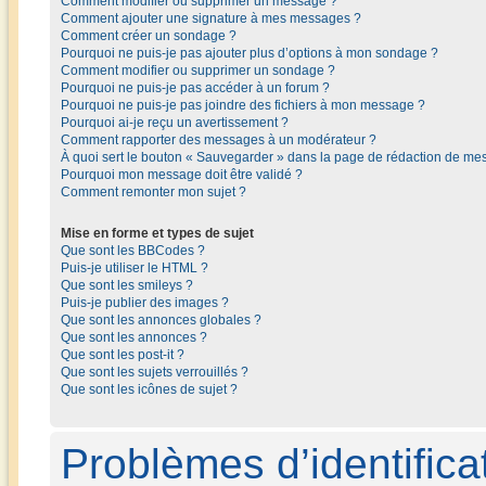
Comment modifier ou supprimer un message ?
Comment ajouter une signature à mes messages ?
Comment créer un sondage ?
Pourquoi ne puis-je pas ajouter plus d’options à mon sondage ?
Comment modifier ou supprimer un sondage ?
Pourquoi ne puis-je pas accéder à un forum ?
Pourquoi ne puis-je pas joindre des fichiers à mon message ?
Pourquoi ai-je reçu un avertissement ?
Comment rapporter des messages à un modérateur ?
À quoi sert le bouton « Sauvegarder » dans la page de rédaction de me
Pourquoi mon message doit être validé ?
Comment remonter mon sujet ?
Mise en forme et types de sujet
Que sont les BBCodes ?
Puis-je utiliser le HTML ?
Que sont les smileys ?
Puis-je publier des images ?
Que sont les annonces globales ?
Que sont les annonces ?
Que sont les post-it ?
Que sont les sujets verrouillés ?
Que sont les icônes de sujet ?
Problèmes d’identificat