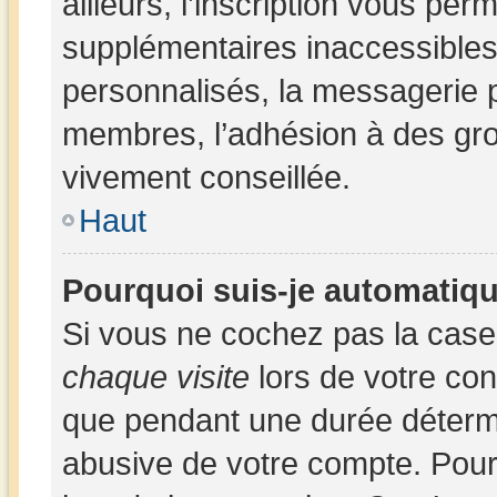
ailleurs, l’inscription vous per
supplémentaires inaccessibles
personnalisés, la messagerie p
membres, l’adhésion à des group
vivement conseillée.
Haut
Pourquoi suis-je automatiq
Si vous ne cochez pas la cas
chaque visite
lors de votre co
que pendant une durée détermi
abusive de votre compte. Pour