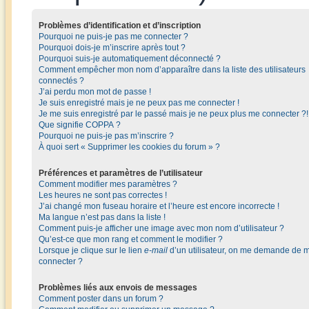
Problèmes d’identification et d’inscription
Pourquoi ne puis-je pas me connecter ?
Pourquoi dois-je m’inscrire après tout ?
Pourquoi suis-je automatiquement déconnecté ?
Comment empêcher mon nom d’apparaître dans la liste des utilisateurs
connectés ?
J’ai perdu mon mot de passe !
Je suis enregistré mais je ne peux pas me connecter !
Je me suis enregistré par le passé mais je ne peux plus me connecter ?!
Que signifie COPPA ?
Pourquoi ne puis-je pas m’inscrire ?
À quoi sert « Supprimer les cookies du forum » ?
Préférences et paramètres de l’utilisateur
Comment modifier mes paramètres ?
Les heures ne sont pas correctes !
J’ai changé mon fuseau horaire et l’heure est encore incorrecte !
Ma langue n’est pas dans la liste !
Comment puis-je afficher une image avec mon nom d’utilisateur ?
Qu’est-ce que mon rang et comment le modifier ?
Lorsque je clique sur le lien
e-mail
d’un utilisateur, on me demande de 
connecter ?
Problèmes liés aux envois de messages
Comment poster dans un forum ?