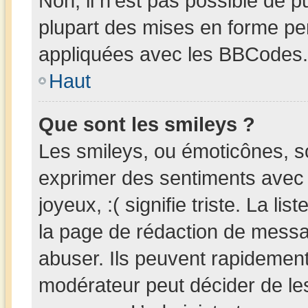
Non, il n’est pas possible de 
plupart des mises en forme pe
appliquées avec les BBCodes.
Haut
Que sont les smileys ?
Les smileys, ou émoticônes, so
exprimer des sentiments avec u
joyeux, :( signifie triste. La li
la page de rédaction de messa
abuser. Ils peuvent rapidement
modérateur peut décider de les