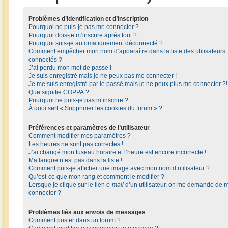
Problèmes d’identification et d’inscription
Pourquoi ne puis-je pas me connecter ?
Pourquoi dois-je m’inscrire après tout ?
Pourquoi suis-je automatiquement déconnecté ?
Comment empêcher mon nom d’apparaître dans la liste des utilisateurs
connectés ?
J’ai perdu mon mot de passe !
Je suis enregistré mais je ne peux pas me connecter !
Je me suis enregistré par le passé mais je ne peux plus me connecter ?!
Que signifie COPPA ?
Pourquoi ne puis-je pas m’inscrire ?
À quoi sert « Supprimer les cookies du forum » ?
Préférences et paramètres de l’utilisateur
Comment modifier mes paramètres ?
Les heures ne sont pas correctes !
J’ai changé mon fuseau horaire et l’heure est encore incorrecte !
Ma langue n’est pas dans la liste !
Comment puis-je afficher une image avec mon nom d’utilisateur ?
Qu’est-ce que mon rang et comment le modifier ?
Lorsque je clique sur le lien
e-mail
d’un utilisateur, on me demande de 
connecter ?
Problèmes liés aux envois de messages
Comment poster dans un forum ?