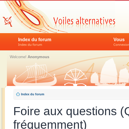
Index du forum
Vous
Index du forum
Connexion 
Welcome!
Anonymous
Index du forum
Foire aux questions 
fréquemment)