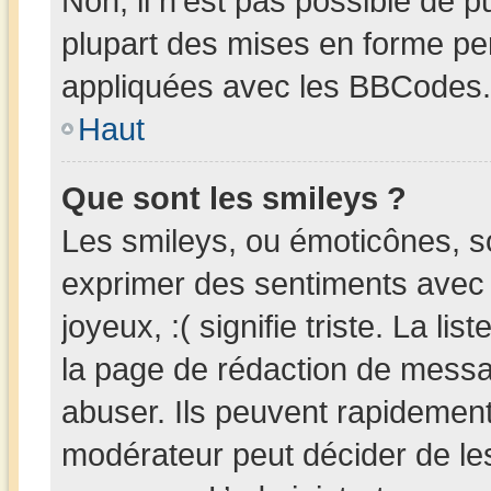
Non, il n’est pas possible de 
plupart des mises en forme pe
appliquées avec les BBCodes.
Haut
Que sont les smileys ?
Les smileys, ou émoticônes, so
exprimer des sentiments avec u
joyeux, :( signifie triste. La li
la page de rédaction de messa
abuser. Ils peuvent rapidement
modérateur peut décider de les