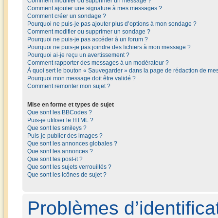
Comment modifier ou supprimer un message ?
Comment ajouter une signature à mes messages ?
Comment créer un sondage ?
Pourquoi ne puis-je pas ajouter plus d’options à mon sondage ?
Comment modifier ou supprimer un sondage ?
Pourquoi ne puis-je pas accéder à un forum ?
Pourquoi ne puis-je pas joindre des fichiers à mon message ?
Pourquoi ai-je reçu un avertissement ?
Comment rapporter des messages à un modérateur ?
À quoi sert le bouton « Sauvegarder » dans la page de rédaction de me
Pourquoi mon message doit être validé ?
Comment remonter mon sujet ?
Mise en forme et types de sujet
Que sont les BBCodes ?
Puis-je utiliser le HTML ?
Que sont les smileys ?
Puis-je publier des images ?
Que sont les annonces globales ?
Que sont les annonces ?
Que sont les post-it ?
Que sont les sujets verrouillés ?
Que sont les icônes de sujet ?
Problèmes d’identificat