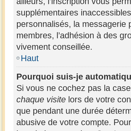
ailleurs, l’inscription vous per
supplémentaires inaccessibles
personnalisés, la messagerie p
membres, l’adhésion à des group
vivement conseillée.
Haut
Pourquoi suis-je automatiq
Si vous ne cochez pas la cas
chaque visite
lors de votre co
que pendant une durée détermi
abusive de votre compte. Pour