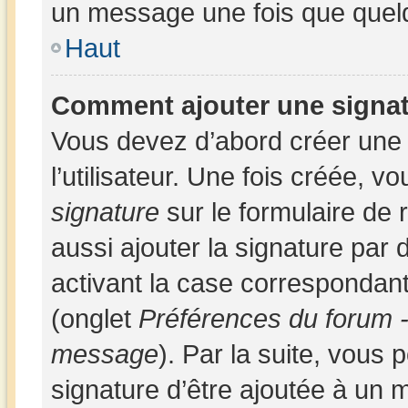
un message une fois que quel
Haut
Comment ajouter une signa
Vous devez d’abord créer une
l’utilisateur. Une fois créée,
signature
sur le formulaire de
aussi ajouter la signature par
activant la case correspondant
(onglet
Préférences du forum -
message
). Par la suite, vous
signature d’être ajoutée à un